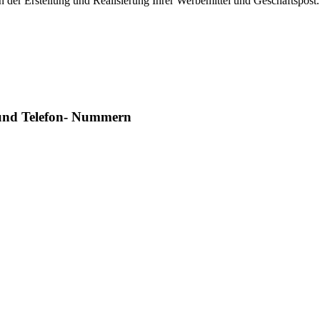
in der Erstellung und Realisierung Ihrer Werbemittel und Geschäftspos
n und Telefon- Nummern