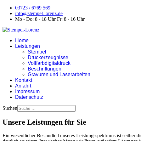
03723 / 6769 569
info@stempel-lorenz.de
Mo - Do: 8 - 18 Uhr Fr: 8 - 16 Uhr
Home
Leistungen
Stempel
Druckerzeugnisse
Vollfarbdigitaldruck
Beschriftungen
Gravuren und Laserarbeiten
Kontakt
Anfahrt
Impressum
Datenschutz
Suchen
Unsere Leistungen für Sie
Ein wesentlicher Bestandteil unseres Leistungsspektrums ist seither 