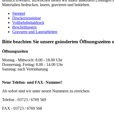
deutlich erweitert. Inzwischen bieten wir Ihnen außerdem Lösungen 
Materialien bedrucken, lasern, gravieren und bekleben.
Stempel
Druckerzeugnisse
Vollfarbdigitaldruck
Beschriftungen
Gravuren und Laserarbeiten
Bitte beachten Sie unsere geänderten Öffnungszeite
Öffnungszeiten
Montag - Mittwoch: 8.00 - 18.00 Uhr
Donnerstag, Freitag: 8.00 - 14.00 Uhr
Samstag: nach Vereinbarung
Neue Telefon- und FAX- Nummer!
Ab sofort sind wir unter neuen Nummern zu erreichen:
Telefon - 03723 / 6769 569
FAX - 03723 / 6769 568