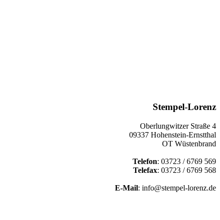
Stempel-Lorenz
Oberlungwitzer Straße 4
09337 Hohenstein-Ernstthal
OT Wüstenbrand
Telefon
: 03723 / 6769 569
Telefax
: 03723 / 6769 568
E-Mail
: info@stempel-lorenz.de